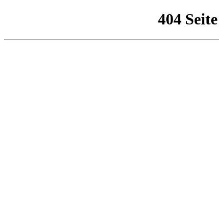
404 Seit