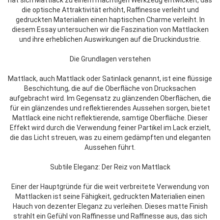
die optische Attraktivität erhöht, Raffinesse verleiht und
gedruckten Materialien einen haptischen Charme verleiht. In
diesem Essay untersuchen wir die Faszination von Mattlacken
und ihre erheblichen Auswirkungen auf die Druckindustrie.
Die Grundlagen verstehen
Mattlack, auch Mattlack oder Satinlack genannt, ist eine flüssige
Beschichtung, die auf die Oberfläche von Drucksachen
aufgebracht wird. Im Gegensatz zu glänzenden Oberflächen, die
für ein glänzendes und reflektierendes Aussehen sorgen, bietet
Mattlack eine nicht reflektierende, samtige Oberfläche. Dieser
Effekt wird durch die Verwendung feiner Partikel im Lack erzielt,
die das Licht streuen, was zu einem gedämpften und eleganten
Aussehen führt.
Subtile Eleganz: Der Reiz von Mattlack
Einer der Hauptgründe für die weit verbreitete Verwendung von
Mattlacken ist seine Fähigkeit, gedruckten Materialien einen
Hauch von dezenter Eleganz zu verleihen. Dieses matte Finish
strahlt ein Gefühl von Raffinesse und Raffinesse aus, das sich