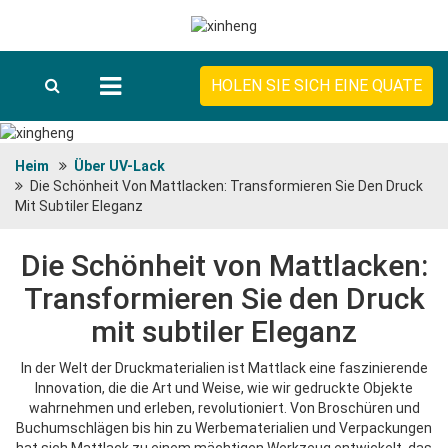
HOLEN SIE SICH EINE QUATE
Heim
Über UV-Lack
Die Schönheit Von Mattlacken: Transformieren Sie Den Druck
Mit Subtiler Eleganz
Die Schönheit von Mattlacken:
Transformieren Sie den Druck
mit subtiler Eleganz
In der Welt der Druckmaterialien ist Mattlack eine faszinierende
Innovation, die die Art und Weise, wie wir gedruckte Objekte
wahrnehmen und erleben, revolutioniert. Von Broschüren und
Buchumschlägen bis hin zu Werbematerialien und Verpackungen
hat sich Mattlack zu einem mächtigen Werkzeug entwickelt, das