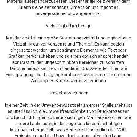
Material auseinanderzusetzen. Dieser taktile Reiz verleiht dem
Erlebnis eine sensorische Dimension und macht es
unvergesslicher und angenehmer.
Vielseitigkeit im Design
Mattlack bietet eine große Gestaltungsvielfalt und ergänzt eine
Vielzahl kreativer Konzepte und Themen. Es kann gezielt
eingesetzt werden, um bestimmte Elemente wie Text oder
Grafiken hervorzuheben und so einen optisch ansprechenden
Kontrast zu den ungeschminkten Bereichen zu schaffen.
Darüber hinaus kann es mit anderen Druckveredelungen wie
Folienprägung oder Prägung kombiniert werden, um die optische
Wirkung des Stücks weiter zu erhöhen.
Umwelterwägungen
In einer Zeit, in der Umweltbewusstsein an erster Stelle steht, ist
es unerlässlich, die Umweltfreundlichkeit von Druckprozessen
und Beschichtungen zu berücksichtigen. Mattlacke werden, wie
andere Lacke auch, in der Regel aus lösemittelhaltigen
Materialien hergestellt, was Bedenken hinsichtlich der VOC-
Emissionen und der Umweltbelastung aufwerfen kann.