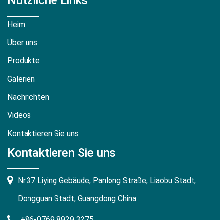
Nützliche Links
Heim
Über uns
Produkte
Galerien
Nachrichten
Videos
Kontaktieren Sie uns
Kontaktieren Sie uns
Nr.37 Liying Gebäude, Panlong Straße, Liaobu Stadt,
Dongguan Stadt, Guangdong China
+86-0769 8929 3275