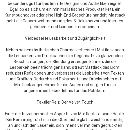
besonders gut für bestimmte Designs und Ästhetiken eignet.
Egal, ob es sich um ein minimalistisches Produktetikett, ein
Kunstbuchcover oder eine High-End-Broschüre handelt, Mattlack
hebt die Gesamtwahrnehmung des Stücks hervor und lässt es
gehobener und luxuriöser erscheinen.
Verbesserte Lesbarkeit und Zugänglichkeit
Neben seinem ästhetischen Charme verbessert Mattlack auch
die Lesbarkeit von Drucksachen. Im Gegensatz zu glänzenden
Beschichtungen, die Blendung erzeugen können, die die
Lesbarkeit beeinträchtigen kann, streut Mattlack das Licht,
reduziert Reflexionen und verbessert die Lesbarkeit von Texten
und Grafiken. Dadurch sind Dokumente und Drucksachen mit
Mattlack angenehmer für die Augen und sorgen für ein
angenehmes Leseerlebnis für das Publikum.
Taktiler Reiz: Der Velvet Touch
Einer der bezauberndsten Aspekte von Mattlack ist seine Haptik.
Bei Berührung fühlt sich die Oberfläche glatt, weich und samtig
an und lädt den Leser ein, sich intensiver mit dem gedruckten