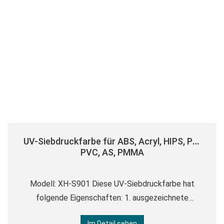
UV-Siebdruckfarbe für ABS, Acryl, HIPS, PC,
PVC, AS, PMMA
Modell: XH-S901 Diese UV-Siebdruckfarbe hat
folgende Eigenschaften: 1. ausgezeichnete
Abriebfestigkeit 2. Kratzfestigkeit 3. Chemische
Im Detail sehen