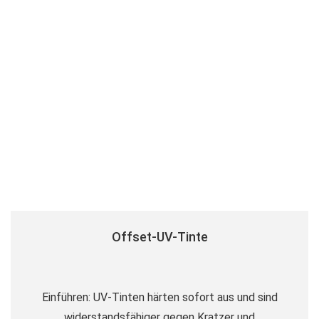
Offset-UV-Tinte
Einführen: UV-Tinten härten sofort aus und sind
widerstandsfähiger gegen Kratzer und