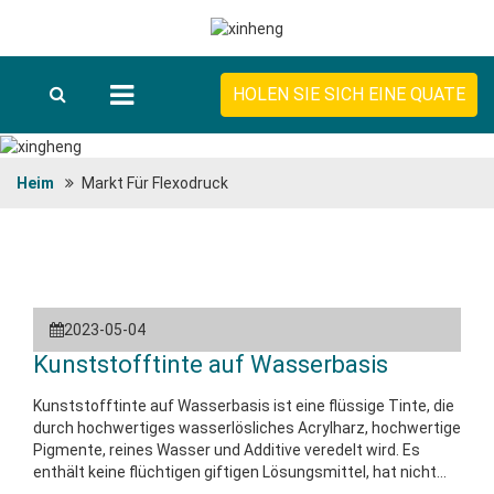
HOLEN SIE SICH EINE QUATE
Heim
Markt Für Flexodruck
2023-05-04
Kunststofftinte auf Wasserbasis
Kunststofftinte auf Wasserbasis ist eine flüssige Tinte, die
durch hochwertiges wasserlösliches Acrylharz, hochwertige
Pigmente, reines Wasser und Additive veredelt wird. Es
enthält keine flüchtigen giftigen Lösungsmittel, hat nicht
nur eine gute Druckwirkung auf Kunststofffolien, eine starke